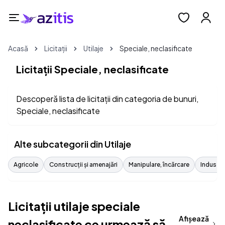
Acasă
Licitații
Utilaje
Speciale, neclasificate
Licitații Speciale, neclasificate
Descoperă lista de licitații din categoria de bunuri,
Speciale, neclasificate
Alte subcategorii din Utilaje
Agricole
Construcții și amenajări
Manipulare, încărcare
Industri
Licitații utilaje speciale
Afișează
neclasificate ce urmează să