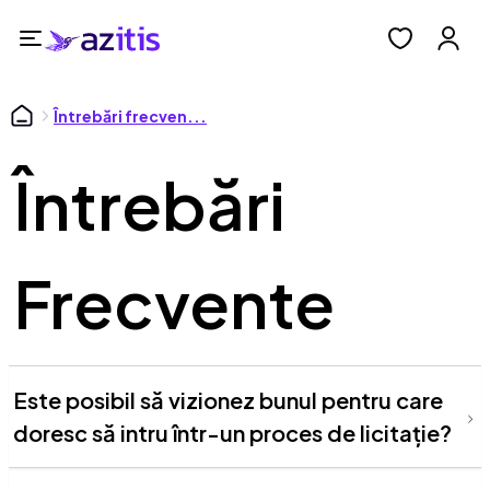
Întrebări frecven...
Întrebări
Frecvente
Este posibil să vizionez bunul pentru care
doresc să intru într-un proces de licitație?