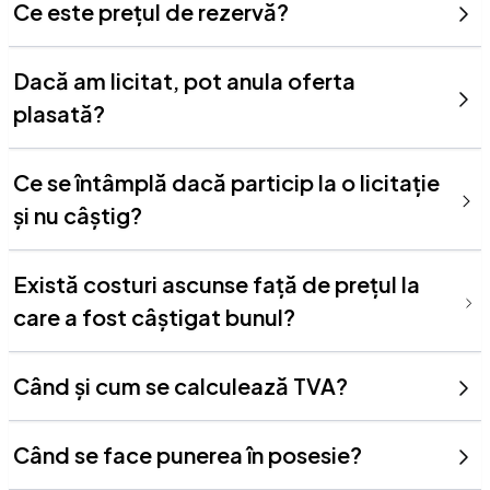
Ce este prețul de rezervă?
Dacă am licitat, pot anula oferta
plasată?
Ce se întâmplă dacă particip la o licitație
și nu câștig?
Există costuri ascunse față de prețul la
care a fost câștigat bunul?
Când și cum se calculează TVA?
Când se face punerea în posesie?