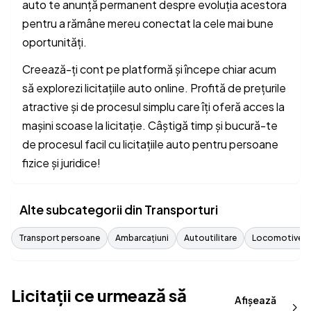
auto te anunță permanent despre evoluția acestora
pentru a rămâne mereu conectat la cele mai bune
oportunități.
Creează-ți cont pe platformă și începe chiar acum
să explorezi licitațiile auto online. Profită de prețurile
atractive și de procesul simplu care îți oferă acces la
mașini scoase la licitație. Câștigă timp și bucură-te
de procesul facil cu licitațiile auto pentru persoane
fizice și juridice!
Alte subcategorii din Transporturi
Transport persoane
Ambarcațiuni
Autoutilitare
Locomotive
Licitații ce urmează să
Afișează