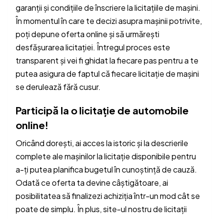
garanții și condițiile de înscriere la licitațiile de mașini.
În momentul în care te decizi asupra mașinii potrivite,
poți depune oferta online și să urmărești
desfășurarea licitației. Întregul proces este
transparent și vei fi ghidat la fiecare pas pentru a te
putea asigura de faptul că fiecare licitație de mașini
se derulează fără cusur.
Participă la o licitație de automobile
online!
Oricând dorești, ai acces la istoric și la descrierile
complete ale mașinilor la licitație disponibile pentru
a-ți putea planifica bugetul în cunoștință de cauză.
Odată ce oferta ta devine câștigătoare, ai
posibilitatea să finalizezi achiziția într-un mod cât se
poate de simplu. În plus, site-ul nostru de licitații