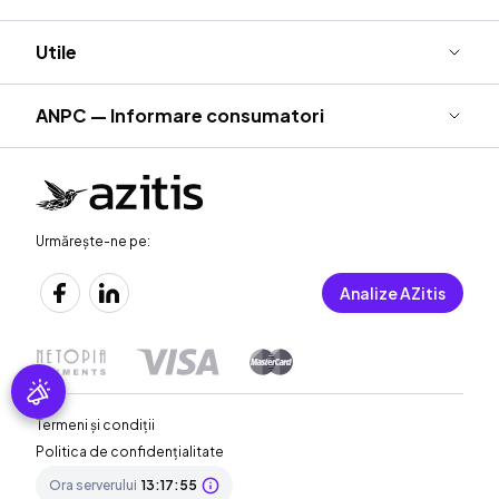
Utile
ANPC — Informare consumatori
Urmărește-ne pe:
Analize AZitis
Termeni și condiții
Politica de confidențialitate
Ora serverului
13:17:56