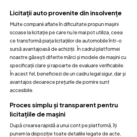
Licitații auto provenite din insolvențe
Multe companii aflate în dificultate propun mașini
scoase la licitație pe care nu le mai pot utiliza, ceea
ce transformă piața licitațiilor de automobile într-o
sursă avantajoasă de achiziții. În cadrul platformei
noastre găsești diferite mărci și modele de mașini cu
specificații clare și rapoarte de evaluare verificabile.
În acest fel, beneficiezi de un cadru legal sigur, dar și
avantajos deoarece prețurile de pornire sunt
accesibile.
Proces simplu și transparent pentru
licitațiile de mașini
După crearea rapidă a unui cont pe platformă, îți
punem la dispoziție toate detaliile legate de acte,