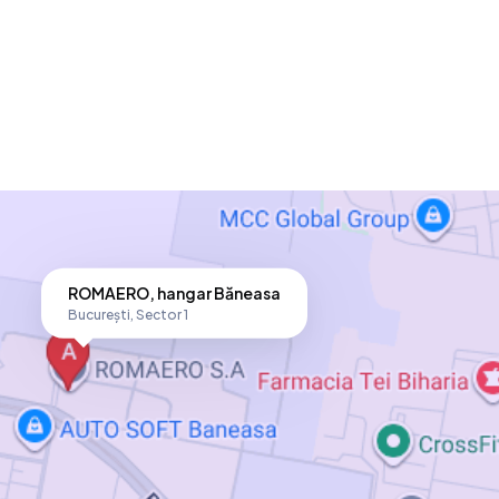
ROMAERO, hangar Băneasa
București,
Sector 1