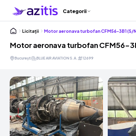
Categorii
Licitații
Motor aeronava turbofan CFM56-3B1 (S/N
Motor aeronava turbofan CFM56-3B
București
BLUE AIR AVIATION S.A.
12699