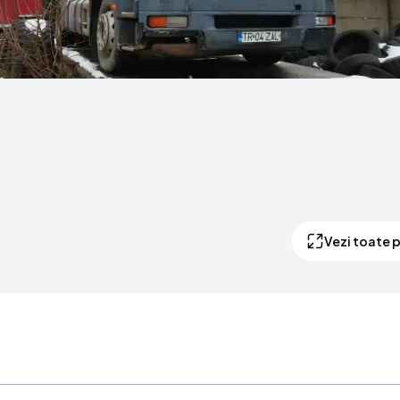
Vezi toate p