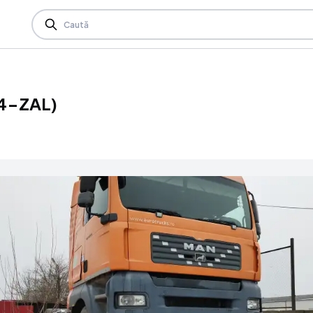
04-ZAL)