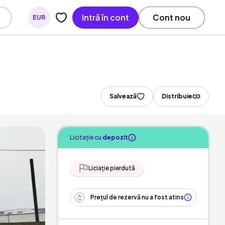
Intră în cont
Cont nou
EUR
Salvează
Distribuie
Licitație cu
depozit
Liciație pierdută
Prețul de rezervă nu a fost atins