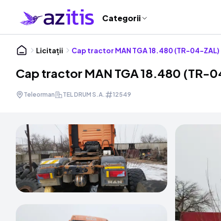
Categorii
Licitații
Cap tractor MAN TGA 18.480 (TR-04-ZAL)
Cap tractor MAN TGA 18.480 (TR-
Teleorman
TEL DRUM S.A.
12549