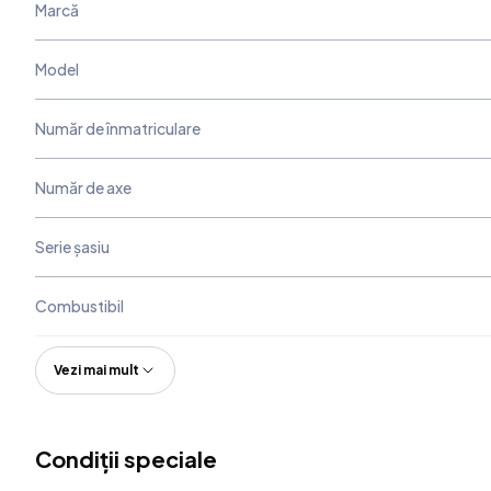
Marcă
Model
Număr de înmatriculare
Număr de axe
Serie șasiu
Combustibil
Vezi mai mult
Condiții speciale