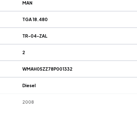
MAN
TGA 18.480
TR-04-ZAL
2
WMAH05ZZ78P001332
Diesel
2008